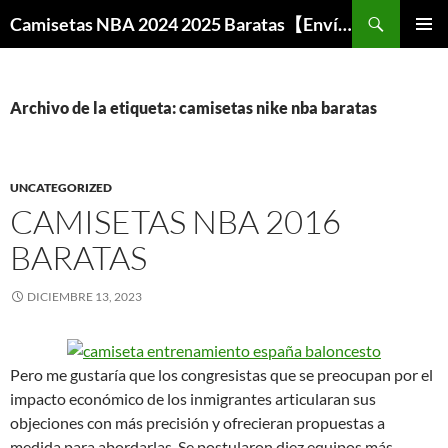
Buscar
Camisetas NBA 2024 2025 Baratas【Envío Gratis】
SALTAR
MENÚ
AL
PRINCI
CONTENIDO
Archivo de la etiqueta: camisetas nike nba baratas
UNCATEGORIZED
CAMISETAS NBA 2016
BARATAS
DICIEMBRE 13, 2023
Pero me gustaría que los congresistas que se preocupan por el
impacto económico de los inmigrantes articularan sus
objeciones con más precisión y ofrecieran propuestas a
medida para abordarlas. Se postularon diez equipos más,