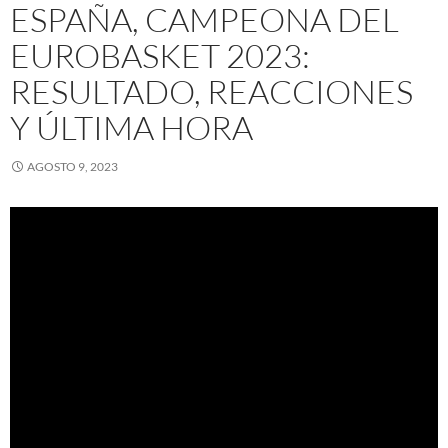
ESPAÑA, CAMPEONA DEL
EUROBASKET 2023:
RESULTADO, REACCIONES
Y ÚLTIMA HORA
AGOSTO 9, 2023