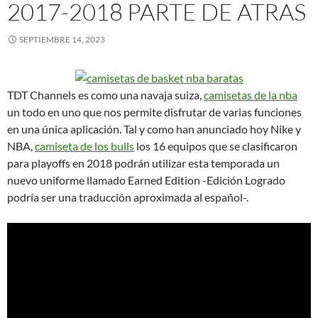
2017-2018 PARTE DE ATRAS
SEPTIEMBRE 14, 2023
TDT Channels es como una navaja suiza,
camisetas de la nba
un todo en uno que nos permite disfrutar de varias funciones
en una única aplicación. Tal y como han anunciado hoy Nike y
NBA,
camiseta de los bulls
los 16 equipos que se clasificaron
para playoffs en 2018 podrán utilizar esta temporada un
nuevo uniforme llamado Earned Edition -Edición Logrado
podría ser una traducción aproximada al español-.