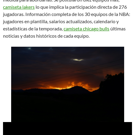
camiseta lakers
lo que implica la participación directa de 276
jugadoras. Información completa de los 30 equipos de la NBA:
jugadores en plantilla, salarios actualizados, calendario y
estadísticas de la temporada,
camiseta chicago bulls
últimas
noticias y datos históricos de cada equipo.