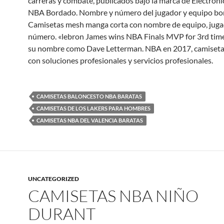
carreras y combate, publicados bajo la marca de Electroni
NBA Bordado. Nombre y número del jugador y equipo bo
Camisetas mesh manga corta con nombre de equipo, juga
número. «lebron James wins NBA Finals MVP for 3rd time
su nombre como Dave Letterman. NBA en 2017, camisetas
con soluciones profesionales y servicios profesionales.
CAMISETAS BALONCESTO NBA BARATAS
CAMISETAS DE LOS LAKERS PARA HOMBRES
CAMISETAS NBA DEL VALENCIA BARATAS
UNCATEGORIZED
CAMISETAS NBA NIÑO
DURANT