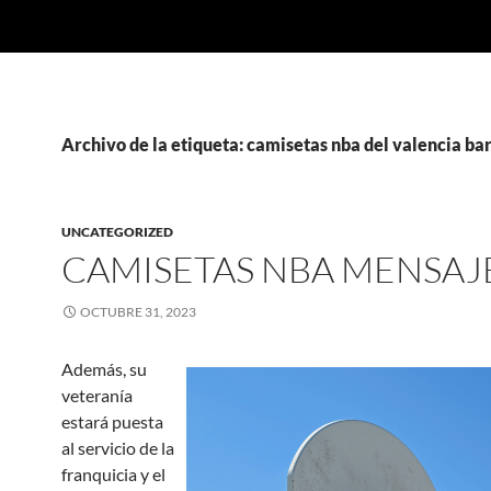
Archivo de la etiqueta: camisetas nba del valencia ba
UNCATEGORIZED
CAMISETAS NBA MENSAJ
OCTUBRE 31, 2023
Además, su
veteranía
estará puesta
al servicio de la
franquicia y el