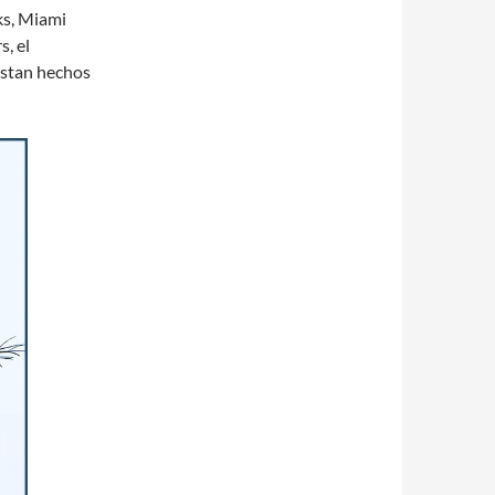
ks, Miami
s, el
estan hechos