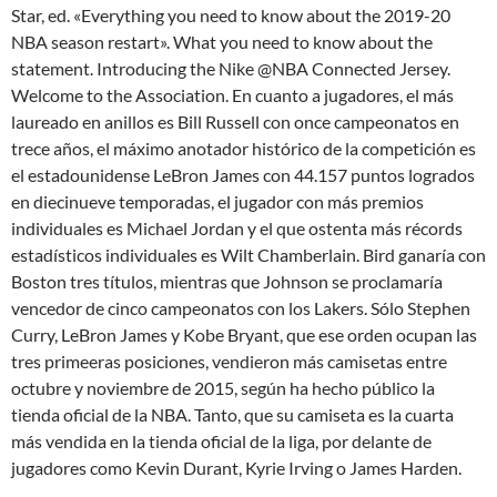
Star, ed. «Everything you need to know about the 2019-20
NBA season restart». What you need to know about the
statement. Introducing the Nike @NBA Connected Jersey.
Welcome to the Association. En cuanto a jugadores, el más
laureado en anillos es Bill Russell con once campeonatos en
trece años, el máximo anotador histórico de la competición es
el estadounidense LeBron James con 44.157 puntos logrados
en diecinueve temporadas, el jugador con más premios
individuales es Michael Jordan y el que ostenta más récords
estadísticos individuales es Wilt Chamberlain. Bird ganaría con
Boston tres títulos, mientras que Johnson se proclamaría
vencedor de cinco campeonatos con los Lakers. Sólo Stephen
Curry, LeBron James y Kobe Bryant, que ese orden ocupan las
tres primeeras posiciones, vendieron más camisetas entre
octubre y noviembre de 2015, según ha hecho público la
tienda oficial de la NBA. Tanto, que su camiseta es la cuarta
más vendida en la tienda oficial de la liga, por delante de
jugadores como Kevin Durant, Kyrie Irving o James Harden.