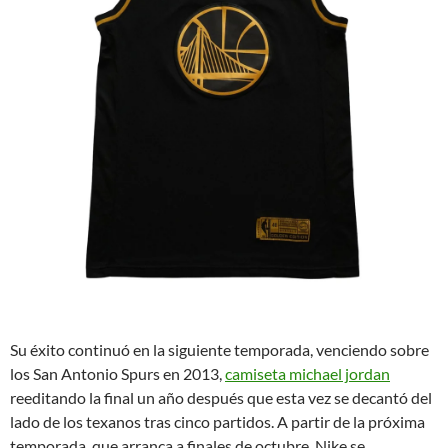
Su éxito continuó en la siguiente temporada, venciendo sobre
los San Antonio Spurs en 2013,
camiseta michael jordan
reeditando la final un año después que esta vez se decantó del
lado de los texanos tras cinco partidos. A partir de la próxima
temporada, que arranca a finales de octubre, Nike se