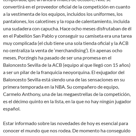
convertirá en el proveedor oficial de la competición en cuanto
a la vestimenta de los equipos, incluidos los uniformes, los
pantalones, los calcetines y la ropa de calentamiento, incluida
una sudadera con capucha. Hace ocho meses disfrutaban de él
en el Pabellón San Pablo y conseguir su camiseta era una tarea
muy complicada (el club tiene una sola tienda oficial y la ACB
no centraliza la venta de ‘merchandising’). En apenas ocho
meses, Porzingis ha pasado de ser una promesa en el
Baloncesto Sevilla de la ACB (equipo al que llegó con 15 años)
a ser un pilar de la franquicia neoyorquina. El exjugador del
Baloncesto Sevilla está siendo una de las sensaciones en su
primera temporada en la NBA. Su compañero de equipo,
Carmelo Anthony, una de las megaestrellas de la competición,
es el décimo quinto en la lista, en la que no hay ningún jugador
español.
Estar informado sobre las novedades de hoy es esencial para
conocer el mundo que nos rodea. De momento ha conseguido