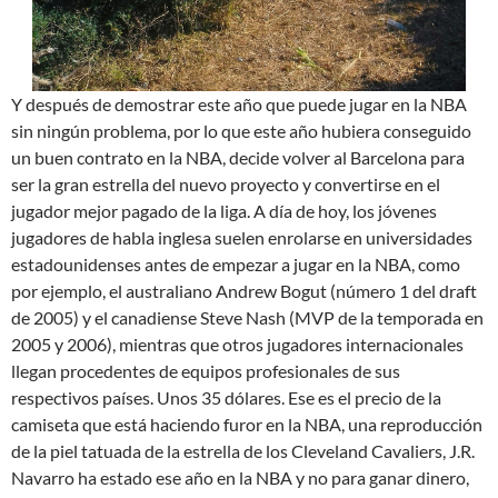
Y después de demostrar este año que puede jugar en la NBA
sin ningún problema, por lo que este año hubiera conseguido
un buen contrato en la NBA, decide volver al Barcelona para
ser la gran estrella del nuevo proyecto y convertirse en el
jugador mejor pagado de la liga. A día de hoy, los jóvenes
jugadores de habla inglesa suelen enrolarse en universidades
estadounidenses antes de empezar a jugar en la NBA, como
por ejemplo, el australiano Andrew Bogut (número 1 del draft
de 2005) y el canadiense Steve Nash (MVP de la temporada en
2005 y 2006), mientras que otros jugadores internacionales
llegan procedentes de equipos profesionales de sus
respectivos países. Unos 35 dólares. Ese es el precio de la
camiseta que está haciendo furor en la NBA, una reproducción
de la piel tatuada de la estrella de los Cleveland Cavaliers, J.R.
Navarro ha estado ese año en la NBA y no para ganar dinero,