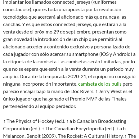
implantar los llamados connected jerseys («uniformes
conectados»), que es toda una apuesta por la revolución
tecnológica que acercará al aficionado más que nunca a las
canchas. Y es que estos connected jerseys, que estarán a la
venta desde el próximo 29 de septiembre, presentan como
gran novedad la introducción de un chip que permitirá al
aficionado acceder a contenido exclusivo y personalizado de
cada jugador con sólo acercar su smartphone (iOS y Android) a
la etiqueta de la camiseta. Las camisetas serán limitadas, por lo
que no se espera que estén a la venta durante un periodo muy
amplio. Durante la temporada 2020-21, el equipo no consiguió
ninguna incorporación importante,
camiseta de los bulls
pero
pareció encajar bajo la mano de Doc Rivers. ↑ Jerry West es el
único jugador que ha ganado el Premio MVP de las Finales
perteneciendo al equipo perdedor.
↑ The Physics of Hockey (ed.). ↑ a b Canadian Broadcasting
Corporation (ed.). ↑ The Canadian Encyclopedia (ed.). ↑ a b
Melancon, Benoit (2009). The Rocket: A Cultural History. ↑ The