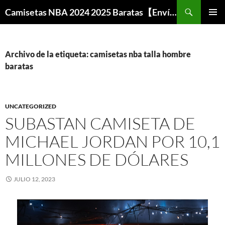
Buscar
Camisetas NBA 2024 2025 Baratas【Envío Gratis】
SALTAR
MENÚ
AL
PRINCI
CONTENIDO
Archivo de la etiqueta: camisetas nba talla hombre
baratas
UNCATEGORIZED
SUBASTAN CAMISETA DE
MICHAEL JORDAN POR 10,1
MILLONES DE DÓLARES
JULIO 12, 2023