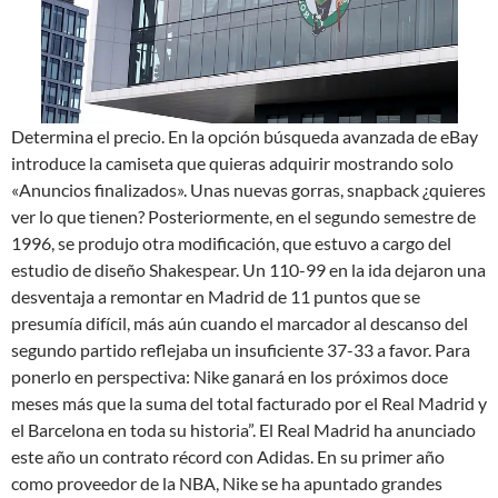
Determina el precio. En la opción búsqueda avanzada de eBay
introduce la camiseta que quieras adquirir mostrando solo
«Anuncios finalizados». Unas nuevas gorras, snapback ¿quieres
ver lo que tienen? Posteriormente, en el segundo semestre de
1996, se produjo otra modificación, que estuvo a cargo del
estudio de diseño Shakespear. Un 110-99 en la ida dejaron una
desventaja a remontar en Madrid de 11 puntos que se
presumía difícil, más aún cuando el marcador al descanso del
segundo partido reflejaba un insuficiente 37-33 a favor. Para
ponerlo en perspectiva: Nike ganará en los próximos doce
meses más que la suma del total facturado por el Real Madrid y
el Barcelona en toda su historia”. El Real Madrid ha anunciado
este año un contrato récord con Adidas. En su primer año
como proveedor de la NBA, Nike se ha apuntado grandes