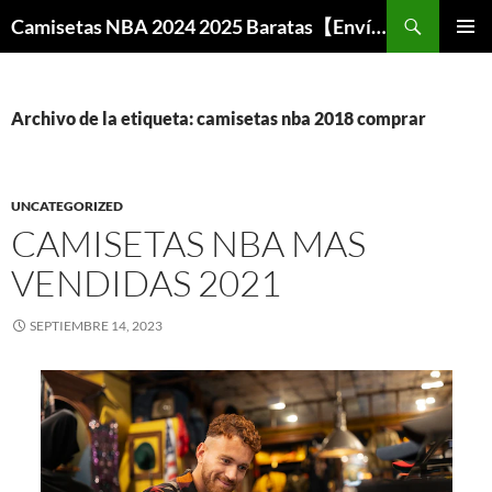
Buscar
Camisetas NBA 2024 2025 Baratas【Envío Gratis】
SALTAR
MENÚ
AL
PRINCI
CONTENIDO
Archivo de la etiqueta: camisetas nba 2018 comprar
UNCATEGORIZED
CAMISETAS NBA MAS
VENDIDAS 2021
SEPTIEMBRE 14, 2023