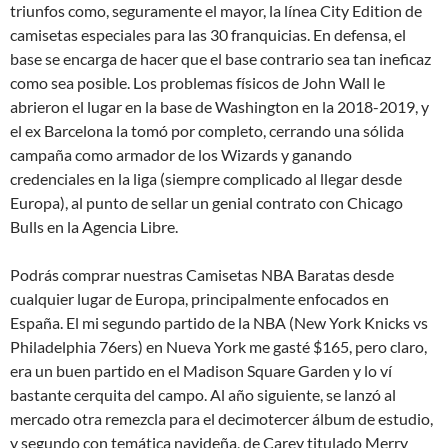
triunfos como, seguramente el mayor, la línea City Edition de
camisetas especiales para las 30 franquicias. En defensa, el
base se encarga de hacer que el base contrario sea tan ineficaz
como sea posible. Los problemas físicos de John Wall le
abrieron el lugar en la base de Washington en la 2018-2019, y
el ex Barcelona la tomó por completo, cerrando una sólida
campaña como armador de los Wizards y ganando
credenciales en la liga (siempre complicado al llegar desde
Europa), al punto de sellar un genial contrato con Chicago
Bulls en la Agencia Libre.
Podrás comprar nuestras Camisetas NBA Baratas desde
cualquier lugar de Europa, principalmente enfocados en
España. El mi segundo partido de la NBA (New York Knicks vs
Philadelphia 76ers) en Nueva York me gasté $165, pero claro,
era un buen partido en el Madison Square Garden y lo ví
bastante cerquita del campo. Al año siguiente, se lanzó al
mercado otra remezcla para el decimotercer álbum de estudio,
y segundo con temática navideña, de Carey titulado Merry