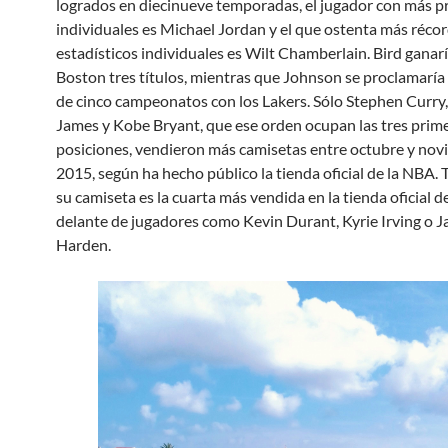
logrados en diecinueve temporadas, el jugador con más 
individuales es Michael Jordan y el que ostenta más réco
estadísticos individuales es Wilt Chamberlain. Bird ganar
Boston tres títulos, mientras que Johnson se proclamarí
de cinco campeonatos con los Lakers. Sólo Stephen Curry
James y Kobe Bryant, que ese orden ocupan las tres prim
posiciones, vendieron más camisetas entre octubre y nov
2015, según ha hecho público la tienda oficial de la NBA. 
su camiseta es la cuarta más vendida en la tienda oficial de 
delante de jugadores como Kevin Durant, Kyrie Irving o 
Harden.