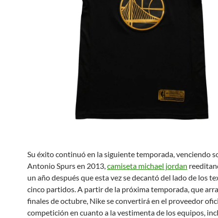
Su éxito continuó en la siguiente temporada, venciendo s
Antonio Spurs en 2013,
camiseta michael jordan
reeditand
un año después que esta vez se decantó del lado de los te
cinco partidos. A partir de la próxima temporada, que arr
finales de octubre, Nike se convertirá en el proveedor ofici
competición en cuanto a la vestimenta de los equipos, inc