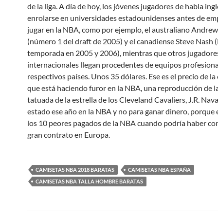
de la liga. A día de hoy, los jóvenes jugadores de habla ing
enrolarse en universidades estadounidenses antes de em
jugar en la NBA, como por ejemplo, el australiano Andre
(número 1 del draft de 2005) y el canadiense Steve Nash 
temporada en 2005 y 2006), mientras que otros jugadore
internacionales llegan procedentes de equipos profesiona
respectivos países. Unos 35 dólares. Ese es el precio de la
que está haciendo furor en la NBA, una reproducción de la
tatuada de la estrella de los Cleveland Cavaliers, J.R. Nav
estado ese año en la NBA y no para ganar dinero, porque 
los 10 peores pagados de la NBA cuando podría haber co
gran contrato en Europa.
CAMISETAS NBA 2018 BARATAS
CAMISETAS NBA ESPAÑA
CAMISETAS NBA TALLA HOMBRE BARATAS