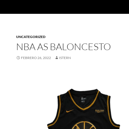
UNCATEGORIZED
NBA AS BALONCESTO
FEBRERO 26, 2022
ISTERN