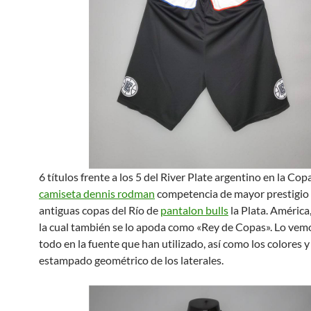
6 títulos frente a los 5 del River Plate argentino en la Cop
camiseta dennis rodman
competencia de mayor prestigio 
antiguas copas del Río de
pantalon bulls
la Plata. América
la cual también se lo apoda como «Rey de Copas». Lo vem
todo en la fuente que han utilizado, así como los colores y 
estampado geométrico de los laterales.