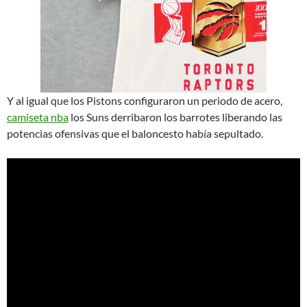
Y al igual que los Pistons configuraron un periodo de acero,
camiseta nba
los Suns derribaron los barrotes liberando las
potencias ofensivas que el baloncesto había sepultado.