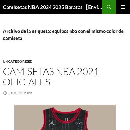
Buscar
Camisetas NBA 2024 2025 Baratas【Envío Gratis】
SALTAR
MENÚ
AL
PRINCI
CONTENIDO
Archivo de la etiqueta: equipos nba con el mismo color de
camiseta
UNCATEGORIZED
CAMISETAS NBA 2021
OFICIALES
JULIO 22, 2022