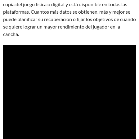
copia del juego física o digital y está disponible en todas las
plataformas. Cuantos más datos se obtienen, más y mejor se
puede planificar su recuperación o fijar los objetivos de cuándo
se quiere lograr un mayor rendimiento del jugador en la
cancha.