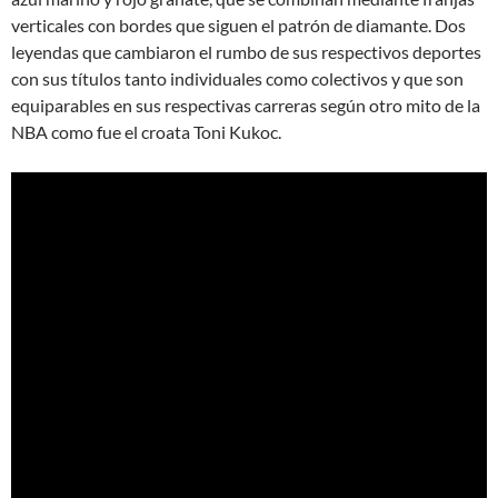
verticales con bordes que siguen el patrón de diamante. Dos
leyendas que cambiaron el rumbo de sus respectivos deportes
con sus títulos tanto individuales como colectivos y que son
equiparables en sus respectivas carreras según otro mito de la
NBA como fue el croata Toni Kukoc.