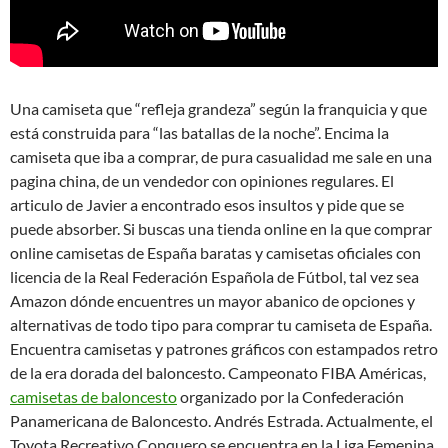
Una camiseta que “refleja grandeza” según la franquicia y que
está construida para “las batallas de la noche”. Encima la
camiseta que iba a comprar, de pura casualidad me sale en una
pagina china, de un vendedor con opiniones regulares. El
articulo de Javier a encontrado esos insultos y pide que se
puede absorber. Si buscas una tienda online en la que comprar
online camisetas de España baratas y camisetas oficiales con
licencia de la Real Federación Española de Fútbol, tal vez sea
Amazon dónde encuentres un mayor abanico de opciones y
alternativas de todo tipo para comprar tu camiseta de España.
Encuentra camisetas y patrones gráficos con estampados retro
de la era dorada del baloncesto. Campeonato FIBA Américas,
camisetas de baloncesto
organizado por la Confederación
Panamericana de Baloncesto. Andrés Estrada. Actualmente, el
Toyota Recreativo Conquero se encuentra en la Liga Femenina,