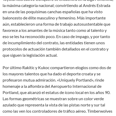
la máxima categoría nacional; convirtiendo al Andrés Estrada
en una de las poquísimas canchas españolas que ha visto
baloncesto de élite masculino y femenino. Más importante
aún, establecieron una forma de trabajo autosustentable que
favorece a los amantes de la música tanto como al talento y
eso se les ha reconocido poco. En caso de impago, y por tanto
de incumplimiento del contrato, las entidades tienen unos
protocolos de actuación también detallados en el contrato y
que siguen la legislación actual.
Por último Rakitic y Kukoc compartieron elogios como dos de
los mayores talentos que ha dado el deporte croata y se
profesaron mutua admiración. «Uniquely Portland», rinde
homenaje a la alfombra del Aeropuerto Internacional de
Portland, que alcanzó el estatus de ícono local en los años 90.
Las formas geométricas se muestran sobre un color verde
azulado que representa la vista de las pistas norte y sur tal
como las ven los controladores de tráfico aéreo. Timberwolves