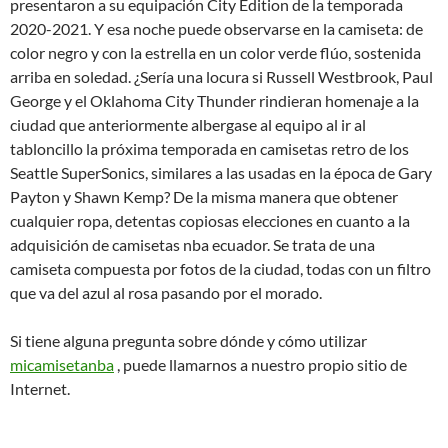
presentaron a su equipación City Edition de la temporada
2020-2021. Y esa noche puede observarse en la camiseta: de
color negro y con la estrella en un color verde flúo, sostenida
arriba en soledad. ¿Sería una locura si Russell Westbrook, Paul
George y el Oklahoma City Thunder rindieran homenaje a la
ciudad que anteriormente albergase al equipo al ir al
tabloncillo la próxima temporada en camisetas retro de los
Seattle SuperSonics, similares a las usadas en la época de Gary
Payton y Shawn Kemp? De la misma manera que obtener
cualquier ropa, detentas copiosas elecciones en cuanto a la
adquisición de camisetas nba ecuador. Se trata de una
camiseta compuesta por fotos de la ciudad, todas con un filtro
que va del azul al rosa pasando por el morado.
Si tiene alguna pregunta sobre dónde y cómo utilizar
micamisetanba
, puede llamarnos a nuestro propio sitio de
Internet.