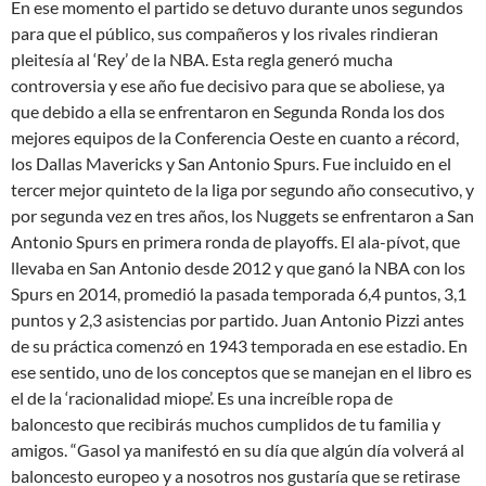
En ese momento el partido se detuvo durante unos segundos
para que el público, sus compañeros y los rivales rindieran
pleitesía al ‘Rey’ de la NBA. Esta regla generó mucha
controversia y ese año fue decisivo para que se aboliese, ya
que debido a ella se enfrentaron en Segunda Ronda los dos
mejores equipos de la Conferencia Oeste en cuanto a récord,
los Dallas Mavericks y San Antonio Spurs. Fue incluido en el
tercer mejor quinteto de la liga por segundo año consecutivo, y
por segunda vez en tres años, los Nuggets se enfrentaron a San
Antonio Spurs en primera ronda de playoffs. El ala-pívot, que
llevaba en San Antonio desde 2012 y que ganó la NBA con los
Spurs en 2014, promedió la pasada temporada 6,4 puntos, 3,1
puntos y 2,3 asistencias por partido. Juan Antonio Pizzi antes
de su práctica comenzó en 1943 temporada en ese estadio. En
ese sentido, uno de los conceptos que se manejan en el libro es
el de la ‘racionalidad miope’. Es una increíble ropa de
baloncesto que recibirás muchos cumplidos de tu familia y
amigos. “Gasol ya manifestó en su día que algún día volverá al
baloncesto europeo y a nosotros nos gustaría que se retirase