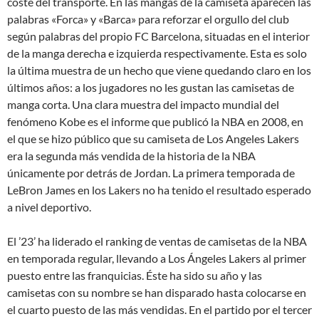
coste del transporte. En las mangas de la camiseta aparecen las
palabras «Forca» y «Barca» para reforzar el orgullo del club
según palabras del propio FC Barcelona, situadas en el interior
de la manga derecha e izquierda respectivamente. Esta es solo
la última muestra de un hecho que viene quedando claro en los
últimos años: a los jugadores no les gustan las camisetas de
manga corta. Una clara muestra del impacto mundial del
fenómeno Kobe es el informe que publicó la NBA en 2008, en
el que se hizo público que su camiseta de Los Angeles Lakers
era la segunda más vendida de la historia de la NBA
únicamente por detrás de Jordan. La primera temporada de
LeBron James en los Lakers no ha tenido el resultado esperado
a nivel deportivo.
El ’23’ ha liderado el ranking de ventas de camisetas de la NBA
en temporada regular, llevando a Los Ángeles Lakers al primer
puesto entre las franquicias. Éste ha sido su año y las
camisetas con su nombre se han disparado hasta colocarse en
el cuarto puesto de las más vendidas. En el partido por el tercer