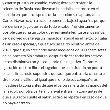
y cuarto puesto, en cambio, consiguieron derrotar a la
selección de Rusia para llevarse la medalla de bronce en el
partido en que se despedía de la selección su capitán, Juan
Carlos Navarro. Un truco: no ponerlas bajo el agua fría porque
perderían el jugo que les da todo el sabor. “Es ciertamente
posible que surja un color que realmente les guste a los niños,
pero no veo que tenga un impacto material en el negocio. Italia
es un caso especial, ya que tuvo un saldo positivo antes de
2007, que siguió creciendo hasta mediados de 2009.camisetas
de baloncesto Sin embargo, después de esa fecha los activos
netos disminuyeron y el equilibrio fue negativo. Durante la
ejecución del tiro libre, el jugador que está tirando no podrá
pisar la línea; esto supondría que aunque entrase la canasta el
tiro no sería válido, al igual que si uno de sus compañeros
invadiese la zona antes de que el balón saliera de las manos del
lanzador; por otra parte, si un rival entra en la zona antes de
que el jugador suelte el balón, el tiro se repetirá en caso de que
no haya entrado.