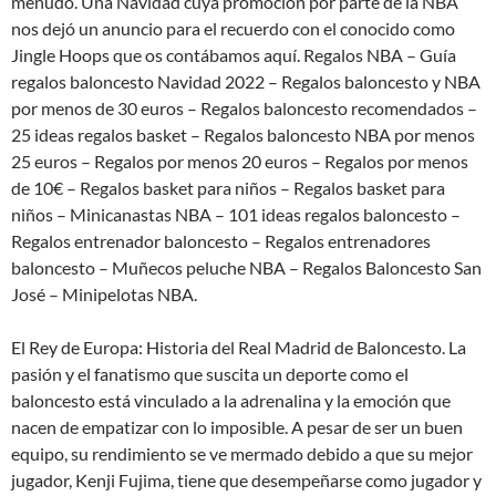
menudo. Una Navidad cuya promoción por parte de la NBA
nos dejó un anuncio para el recuerdo con el conocido como
Jingle Hoops que os contábamos aquí. Regalos NBA – Guía
regalos baloncesto Navidad 2022 – Regalos baloncesto y NBA
por menos de 30 euros – Regalos baloncesto recomendados –
25 ideas regalos basket – Regalos baloncesto NBA por menos
25 euros – Regalos por menos 20 euros – Regalos por menos
de 10€ – Regalos basket para niños – Regalos basket para
niños – Minicanastas NBA – 101 ideas regalos baloncesto –
Regalos entrenador baloncesto – Regalos entrenadores
baloncesto – Muñecos peluche NBA – Regalos Baloncesto San
José – Minipelotas NBA.
El Rey de Europa: Historia del Real Madrid de Baloncesto. La
pasión y el fanatismo que suscita un deporte como el
baloncesto está vinculado a la adrenalina y la emoción que
nacen de empatizar con lo imposible. A pesar de ser un buen
equipo, su rendimiento se ve mermado debido a que su mejor
jugador, Kenji Fujima, tiene que desempeñarse como jugador y