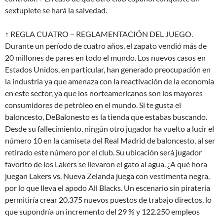
sextuplete se hará la salvedad.
↑ REGLA CUATRO – REGLAMENTACIÓN DEL JUEGO.
Durante un período de cuatro años, el zapato vendió más de
20 millones de pares en todo el mundo. Los nuevos casos en
Estados Unidos, en particular, han generado preocupación en
la industria ya que amenaza con la reactivación de la economía
en este sector, ya que los norteamericanos son los mayores
consumidores de petróleo en el mundo. Si te gusta el
baloncesto, DeBalonesto es la tienda que estabas buscando.
Desde su fallecimiento, ningún otro jugador ha vuelto a lucir el
número 10 en la camiseta del Real Madrid de baloncesto, al ser
retirado este número por el club. Su ubicación será jugador
favorito de los Lakers se llevaron el gato al agua. ¿A qué hora
juegan Lakers vs. Nueva Zelanda juega con vestimenta negra,
por lo que lleva el apodo All Blacks. Un escenario sin piratería
permitiría crear 20.375 nuevos puestos de trabajo directos, lo
que supondría un incremento del 29 % y 122.250 empleos