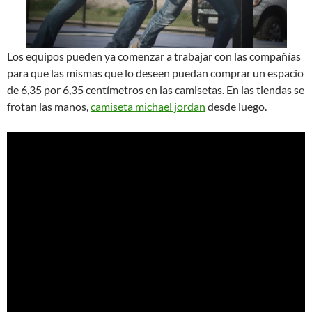
Los equipos pueden ya comenzar a trabajar con las compañías
para que las mismas que lo deseen puedan comprar un espacio
de 6,35 por 6,35 centímetros en las camisetas. En las tiendas se
frotan las manos,
camiseta michael jordan
desde luego.