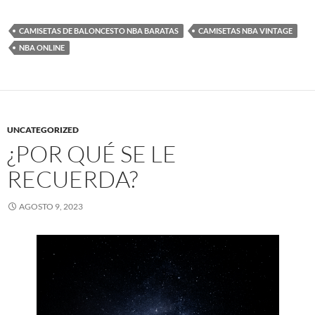
CAMISETAS DE BALONCESTO NBA BARATAS
CAMISETAS NBA VINTAGE
NBA ONLINE
UNCATEGORIZED
¿POR QUÉ SE LE
RECUERDA?
AGOSTO 9, 2023