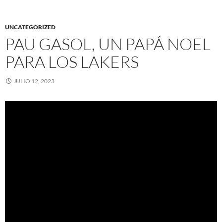
UNCATEGORIZED
PAU GASOL, UN PAPÁ NOEL
PARA LOS LAKERS
JULIO 12, 2023