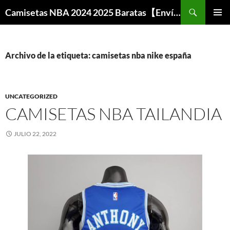
Buscar
Camisetas NBA 2024 2025 Baratas【Envío Gratis】
SALTAR
MENÚ
AL
PRINCI
CONTENIDO
Archivo de la etiqueta: camisetas nba nike españa
UNCATEGORIZED
CAMISETAS NBA TAILANDIA
JULIO 22, 2022