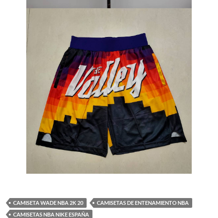
CAMISETA WADE NBA 2K 20
CAMISETAS DE ENTENAMIENTO NBA
CAMISETAS NBA NIKE ESPAÑA