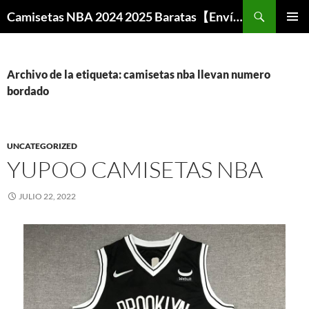
Buscar
Camisetas NBA 2024 2025 Baratas【Envío Gratis】
SALTAR
MENÚ
AL
PRINCI
CONTENIDO
Archivo de la etiqueta: camisetas nba llevan numero
bordado
UNCATEGORIZED
YUPOO CAMISETAS NBA
JULIO 22, 2022