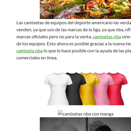
Las camisetas de equipos del deporte americano las verd
venden, ya que son de las marcas de la liga, ya que nba, nfl
marcas oficiales pero no para la venta,
camisetas nba
sino
de los equipos. Esto ahora es posible gracias a la nueva te
camiseta nba
lo que lo hace posible con la ayuda de las p
comerciales en línea.