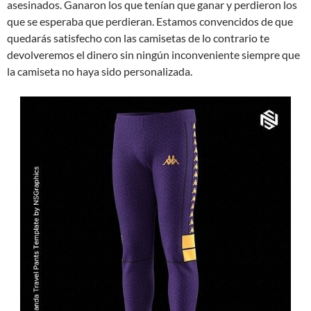
asesinados. Ganaron los que tenían que ganar y perdieron los
que se esperaba que perdieran. Estamos convencidos de que
quedarás satisfecho con las camisetas de lo contrario te
devolveremos el dinero sin ningún inconveniente siempre que
la camiseta no haya sido personalizada.