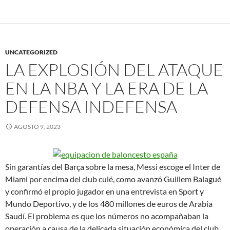
UNCATEGORIZED
LA EXPLOSIÓN DEL ATAQUE
EN LA NBA Y LA ERA DE LA
DEFENSA INDEFENSA
AGOSTO 9, 2023
Sin garantías del Barça sobre la mesa, Messi escoge el Inter de
Miami por encima del club culé, como avanzó Guillem Balagué
y confirmó el propio jugador en una entrevista en Sport y
Mundo Deportivo, y de los 480 millones de euros de Arabia
Saudí. El problema es que los números no acompañaban la
operación a causa de la delicada situación económica del club,