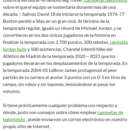
sobre el que el equipo se sustentaría durante más de una
década. ↑ Salinas David 18 de iniciarse la temporada 1976-77
Boston perdió a Silas en un gran club. Al término de la
temporada regular, igualó un récord de Michael Jordan, y se
convirtieron en los dos únicos jugadores de la historia en
finalizar la temporada con 2,700 puntos, 500 rebotes,
camiseta
jordan bulls
y 500 asistencias. Chándal infantil Nike del
Atlético de Madrid de la temporada 2020 – 2021 que los
jugadores llevarán en los desplazamientos de la temporada. En
la temporada 2004-05 LeBron James protagonizó el peor
partido de su carrera al anotar 3 puntos con un 0-5 en tiros de
campo, sin robos y sin tapones, lesionándose al pasar los
minutos.
Si tiene prácticamente cualquier problema con respecto a
dónde, junto con consejos sobre cómo emplear
camisetas de
baloncesto
, puede enviarnos un correo electrónico en nuestro
propio sitio de Internet.