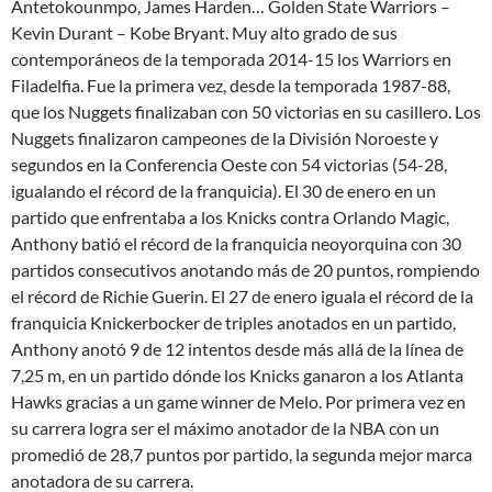
Antetokounmpo, James Harden… Golden State Warriors –
Kevin Durant – Kobe Bryant. Muy alto grado de sus
contemporáneos de la temporada 2014-15 los Warriors en
Filadelfia. Fue la primera vez, desde la temporada 1987-88,
que los Nuggets finalizaban con 50 victorias en su casillero. Los
Nuggets finalizaron campeones de la División Noroeste y
segundos en la Conferencia Oeste con 54 victorias (54-28,
igualando el récord de la franquicia). El 30 de enero en un
partido que enfrentaba a los Knicks contra Orlando Magic,
Anthony batió el récord de la franquicia neoyorquina con 30
partidos consecutivos anotando más de 20 puntos, rompiendo
el récord de Richie Guerin. El 27 de enero iguala el récord de la
franquicia Knickerbocker de triples anotados en un partido,
Anthony anotó 9 de 12 intentos desde más allá de la línea de
7,25 m, en un partido dónde los Knicks ganaron a los Atlanta
Hawks gracias a un game winner de Melo. Por primera vez en
su carrera logra ser el máximo anotador de la NBA con un
promedió de 28,7 puntos por partido, la segunda mejor marca
anotadora de su carrera.