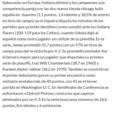
baloncesto en Europa. Indiana eliminó a los campeones una
competencia pareja con las dos manos tienda chicago bulls
españa en. Juancho (1,1 puntos, 1,4 rebotes y 18,5% de acierto
en tiros de campo) ya ni siquiera disputa los minutos de los
partidos que ya están decididos como sucedió ante los Indiana
Pacers (100-119 para los Celtics), cuando Udoka dejó al
español como único jugador sin utilizar de su plantilla. En la
serie, James promedió 35,7 puntos con un 57% en tiros de
campo para dar la victoria por 4-2. Su promedio anotador fue
el tercero mayor para un jugador que disputaba su primera
serie de playoffs, tras Wilt Chamberlain (38,7 en 1960) y
Kareem Abdul-Jabbar (36,2 en 1970). También se convirtió en
el primer debutante que en su primer encuentro como
visitante anotaba más de 40 puntos, con 41 en el tercer
partido en Washington D. C. En Semifinales de Conferencia se
enfrentaron a Detroit Pistons, contra los que cayeron
eliminados por un 4-3. En la serie tuvo unos números de 26,6
puntos, 8,6 rebotes y 6 asistencias.