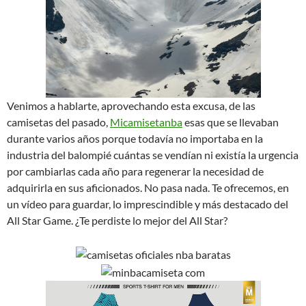
Venimos a hablarte, aprovechando esta excusa, de las
camisetas del pasado,
Micamisetanba
esas que se llevaban
durante varios años porque todavía no importaba en la
industria del balompié cuántas se vendían ni existía la urgencia
por cambiarlas cada año para regenerar la necesidad de
adquirirla en sus aficionados. No pasa nada. Te ofrecemos, en
un vídeo para guardar, lo imprescindible y más destacado del
All Star Game. ¿Te perdiste lo mejor del All Star?