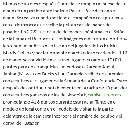
Menos de un mes después, Carmelo se rompió un hueso de la
mano en un partido ante Indiana Pacers. Pase de mano a
mano: Se realiza cuando se tiene al compañero receptor muy
cerca, de manera que recibe la pelota casi de manos del
pasador. En 2020 fue incluido de manera póstuma en el Salón
de la Fama del Baloncesto. Las imágenes mostraron a Anthony
lanzando un puñetazo en la cara del jugador de los Knicks
Mardy Collins y posteriormente marchándose corriendo. El 12
de marzo, se convirtió en el tercer jugador en anotar 10 000
puntos para dos franquicias, uniéndose a Kareem Abdul-
Jabbar (Milwaukee Bucks y L.A. Carmelo recibió dos premios
consecutivos al «Jugador de la Semana de la Conferencia Este»
después de contribuir notablemente en la racha de 13 partidos
consecutivos ganados de los de New York,
camiseta raptors
promediando 41,8 puntos durante esta racha. Tanto en el
modelo de local como en el modelo de visitante la parte
delantera de la camiseta incorpora el nombre del equipo y el
dorsal del jugador.