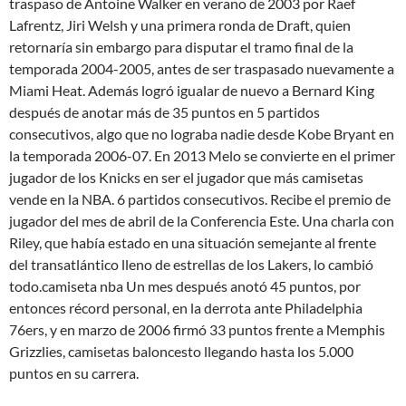
traspaso de Antoine Walker en verano de 2003 por Raef
Lafrentz, Jiri Welsh y una primera ronda de Draft, quien
retornaría sin embargo para disputar el tramo final de la
temporada 2004-2005, antes de ser traspasado nuevamente a
Miami Heat. Además logró igualar de nuevo a Bernard King
después de anotar más de 35 puntos en 5 partidos
consecutivos, algo que no lograba nadie desde Kobe Bryant en
la temporada 2006-07. En 2013 Melo se convierte en el primer
jugador de los Knicks en ser el jugador que más camisetas
vende en la NBA. 6 partidos consecutivos. Recibe el premio de
jugador del mes de abril de la Conferencia Este. Una charla con
Riley, que había estado en una situación semejante al frente
del transatlántico lleno de estrellas de los Lakers, lo cambió
todo.camiseta nba Un mes después anotó 45 puntos, por
entonces récord personal, en la derrota ante Philadelphia
76ers, y en marzo de 2006 firmó 33 puntos frente a Memphis
Grizzlies, camisetas baloncesto llegando hasta los 5.000
puntos en su carrera.