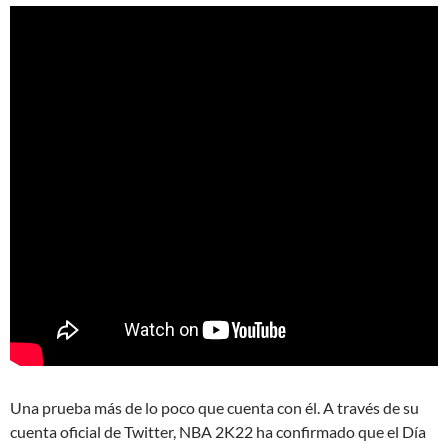
Una prueba más de lo poco que cuenta con él. A través de su
cuenta oficial de Twitter, NBA 2K22 ha confirmado que el Día