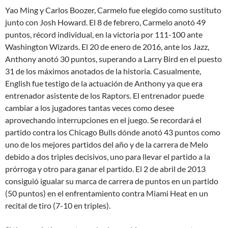
Yao Ming y Carlos Boozer, Carmelo fue elegido como sustituto
junto con Josh Howard. El 8 de febrero, Carmelo anotó 49
puntos, récord individual, en la victoria por 111-100 ante
Washington Wizards. El 20 de enero de 2016, ante los Jazz,
Anthony anotó 30 puntos, superando a Larry Bird en el puesto
31 de los máximos anotados de la historia. Casualmente,
English fue testigo de la actuación de Anthony ya que era
entrenador asistente de los Raptors. El entrenador puede
cambiar a los jugadores tantas veces como desee
aprovechando interrupciones en el juego. Se recordará el
partido contra los Chicago Bulls dónde anotó 43 puntos como
uno de los mejores partidos del año y de la carrera de Melo
debido a dos triples decisivos, uno para llevar el partido a la
prórroga y otro para ganar el partido. El 2 de abril de 2013
consiguió igualar su marca de carrera de puntos en un partido
(50 puntos) en el enfrentamiento contra Miami Heat en un
recital de tiro (7-10 en triples).