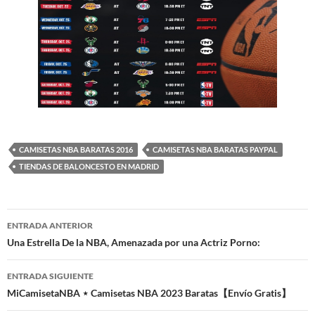
CAMISETAS NBA BARATAS 2016
CAMISETAS NBA BARATAS PAYPAL
TIENDAS DE BALONCESTO EN MADRID
Navegación
ENTRADA ANTERIOR
de
Una Estrella De la NBA, Amenazada por una Actriz Porno:
entradas
ENTRADA SIGUIENTE
MiCamisetaNBA ⋆ Camisetas NBA 2023 Baratas【Envío Gratis】