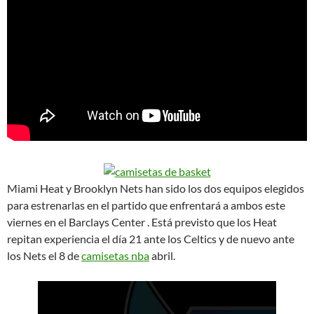
Miami Heat y Brooklyn Nets han sido los dos equipos elegidos
para estrenarlas en el partido que enfrentará a ambos este
viernes en el Barclays Center . Está previsto que los Heat
repitan experiencia el día 21 ante los Celtics y de nuevo ante
los Nets el 8 de
camisetas nba
abril.