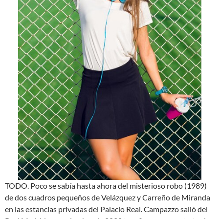
TODO. Poco se sabía hasta ahora del misterioso robo (1989)
de dos cuadros pequeños de Velázquez y Carreño de Miranda
en las estancias privadas del Palacio Real. Campazzo salió del