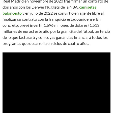
Real Madrid en noviembre de 2020 tras firmar un contrato de
dos años con los Denver Nuggets de la NBA,
camisetas
baloncesto
y en julio de 2022 se convirtió en agente libre al
finalizar su contrato con la franquicia estadounidense. En
concreto, prevé invertir 1.696 millones de dólares (1.513
millones de euros) este año por la gran cita del fútbol, un tercio
de lo que facturará y con cuyas ganancias financiará todos los
programas que desarrolla en ciclos de cuatro años.