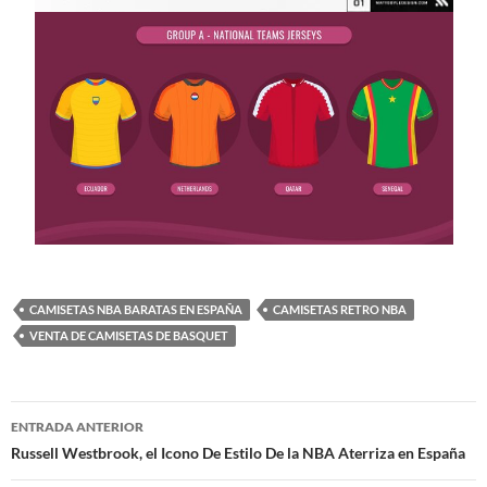
CAMISETAS NBA BARATAS EN ESPAÑA
CAMISETAS RETRO NBA
VENTA DE CAMISETAS DE BASQUET
Navegación
ENTRADA ANTERIOR
de
Russell Westbrook, el Icono De Estilo De la NBA Aterriza en España