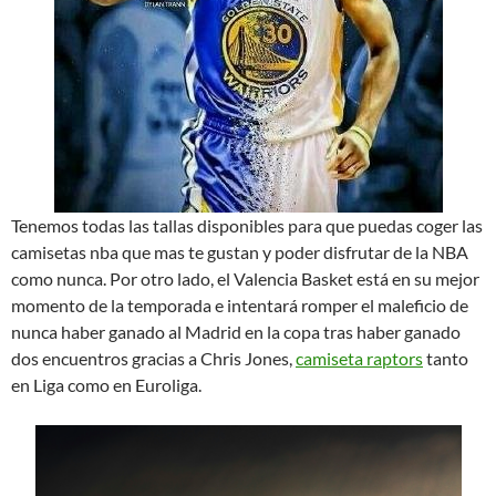
Tenemos todas las tallas disponibles para que puedas coger las
camisetas nba que mas te gustan y poder disfrutar de la NBA
como nunca. Por otro lado, el Valencia Basket está en su mejor
momento de la temporada e intentará romper el maleficio de
nunca haber ganado al Madrid en la copa tras haber ganado
dos encuentros gracias a Chris Jones,
camiseta raptors
tanto
en Liga como en Euroliga.