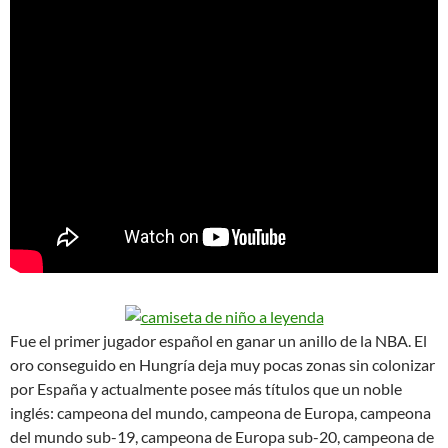
Fue el primer jugador español en ganar un anillo de la NBA. El
oro conseguido en Hungría deja muy pocas zonas sin colonizar
por España y actualmente posee más títulos que un noble
inglés: campeona del mundo, campeona de Europa, campeona
del mundo sub-19, campeona de Europa sub-20, campeona de