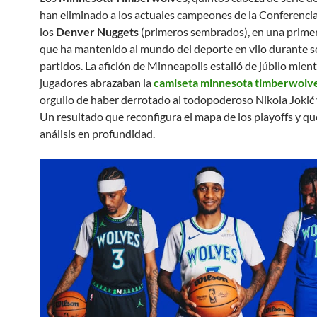
han eliminado a los actuales campeones de la Conferencia
los
Denver Nuggets
(primeros sembrados), en una prime
que ha mantenido al mundo del deporte en vilo durante s
partidos. La afición de Minneapolis estalló de júbilo mient
jugadores abrazaban la
camiseta minnesota timberwolv
orgullo de haber derrotado al todopoderoso Nikola Jokić
Un resultado que reconfigura el mapa de los playoffs y q
análisis en profundidad.