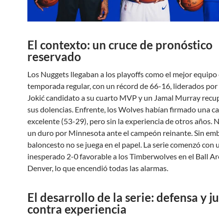
El contexto: un cruce de pronóstico
reservado
Los Nuggets llegaban a los playoffs como el mejor equipo 
temporada regular, con un récord de 66-16, liderados por
Jokić candidato a su cuarto MVP y un Jamal Murray recu
sus dolencias. Enfrente, los Wolves habían firmado una 
excelente (53-29), pero sin la experiencia de otros años. 
un duro por Minnesota ante el campeón reinante. Sin emb
baloncesto no se juega en el papel. La serie comenzó con 
inesperado 2-0 favorable a los Timberwolves en el Ball A
Denver, lo que encendió todas las alarmas.
El desarrollo de la serie: defensa y 
contra experiencia