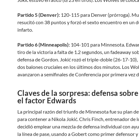
Partido 5 (Denver):
120-115 para Denver (prórroga). Mu
resucitó con 38 puntos y forzó el sexto encuentro en un d
infarto.
Partido 6 (Minneapolis):
104-101 para Minnesota. Edwar
tiro de la victoria a falta de 1.2 segundos, un fadeaway sob
defensa de Gordon. Jokić rozó el triple-doble (26-17-10),
dos balones cruciales en los últimos dos minutos. Los Wo
avanzaron a semifinales de Conferencia por primera vez 
Claves de la sorpresa: defensa sobre
el factor Edwards
La principal razón del triunfo de Minnesota fue su plan d
para contener a Nikola Jokić. Chris Finch, entrenador de 
decidió emplear una mezcla de defensa individual con ay
la línea de pase, usando a Gobert como primer defensor y