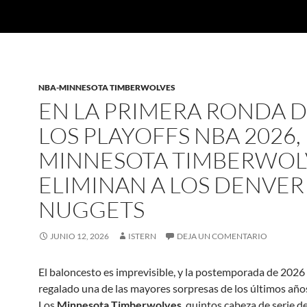
NBA-MINNESOTA TIMBERWOLVES
EN LA PRIMERA RONDA 
LOS PLAYOFFS NBA 2026,
MINNESOTA TIMBERWOL
ELIMINAN A LOS DENVER
NUGGETS
JUNIO 12, 2026
ISTERN
DEJA UN COMENTARIO
El baloncesto es imprevisible, y la postemporada de 2026
regalado una de las mayores sorpresas de los últimos año
Los
Minnesota Timberwolves
, quintos cabeza de serie d