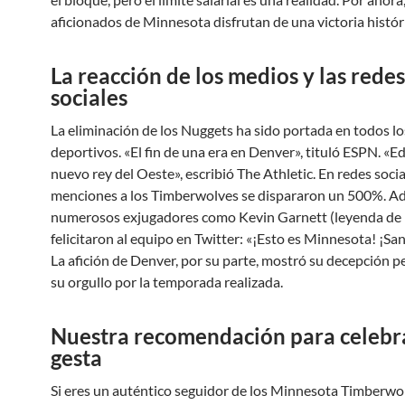
aficionados de Minnesota disfrutan de una victoria histór
La reacción de los medios y las redes
sociales
La eliminación de los Nuggets ha sido portada en todos l
deportivos. «El fin de una era en Denver», tituló ESPN. «E
nuevo rey del Oeste», escribió The Athletic. En redes social
menciones a los Timberwolves se dispararon un 500%. A
numerosos exjugadores como Kevin Garnett (leyenda de 
felicitaron al equipo en Twitter: «¡Esto es Minnesota! ¡Sa
La afición de Denver, por su parte, mostró su decepción 
su orgullo por la temporada realizada.
Nuestra recomendación para celebra
gesta
Si eres un auténtico seguidor de los Minnesota Timberwo