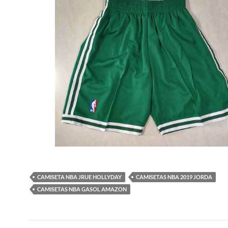
CAMISETA NBA JRUE HOLLYDAY
CAMISETAS NBA 2019 JORDA
CAMISETAS NBA GASOL AMAZON
Navegación