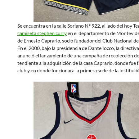
Se encuentra en la calle Soriano N.º 922, al lado del hoy Te
camiseta stephen curry
en el departamento de Montevideo
de Ernesto Caprario, socio fundador del Club Nacional de
En el 2000, bajo la presidencia de Dante Iocco, la directiva
anunció el lanzamiento de una campaña de recolección d
tendiente a la adquisición de la casa Caprario, donde fue 
club y en donde funcionara la primera sede de la instituci