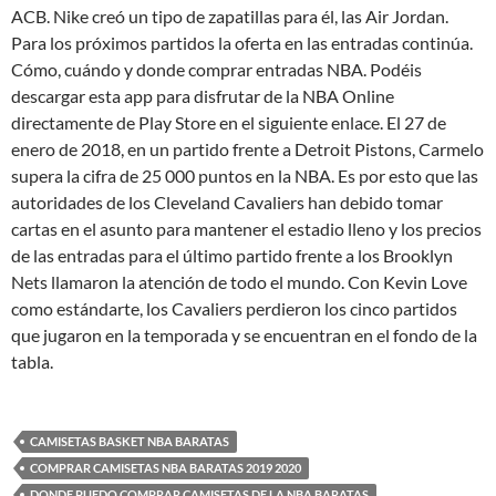
ACB. Nike creó un tipo de zapatillas para él, las Air Jordan.
Para los próximos partidos la oferta en las entradas continúa.
Cómo, cuándo y donde comprar entradas NBA. Podéis
descargar esta app para disfrutar de la NBA Online
directamente de Play Store en el siguiente enlace. El 27 de
enero de 2018, en un partido frente a Detroit Pistons, Carmelo
supera la cifra de 25 000 puntos en la NBA. Es por esto que las
autoridades de los Cleveland Cavaliers han debido tomar
cartas en el asunto para mantener el estadio lleno y los precios
de las entradas para el último partido frente a los Brooklyn
Nets llamaron la atención de todo el mundo. Con Kevin Love
como estándarte, los Cavaliers perdieron los cinco partidos
que jugaron en la temporada y se encuentran en el fondo de la
tabla.
CAMISETAS BASKET NBA BARATAS
COMPRAR CAMISETAS NBA BARATAS 2019 2020
DONDE PUEDO COMPRAR CAMISETAS DE LA NBA BARATAS