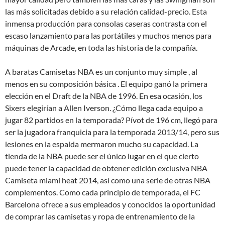
las más solicitadas debido a su relación calidad-precio. Esta
inmensa producción para consolas caseras contrasta con el
escaso lanzamiento para las portátiles y muchos menos para
máquinas de Arcade, en toda las historia de la compañía.
A baratas Camisetas NBA es un conjunto muy simple , al
menos en su composición básica . El equipo ganó la primera
elección en el Draft de la NBA de 1996. En esa ocasión, los
Sixers elegirían a Allen Iverson. ¿Cómo llega cada equipo a
jugar 82 partidos en la temporada? Pívot de 196 cm, llegó para
ser la jugadora franquicia para la temporada 2013/14, pero sus
lesiones en la espalda mermaron mucho su capacidad. La
tienda de la NBA puede ser el único lugar en el que cierto
puede tener la capacidad de obtener edición exclusiva NBA
Camiseta miami heat 2014, así como una serie de otras NBA
complementos. Como cada principio de temporada, el FC
Barcelona ofrece a sus empleados y conocidos la oportunidad
de comprar las camisetas y ropa de entrenamiento de la