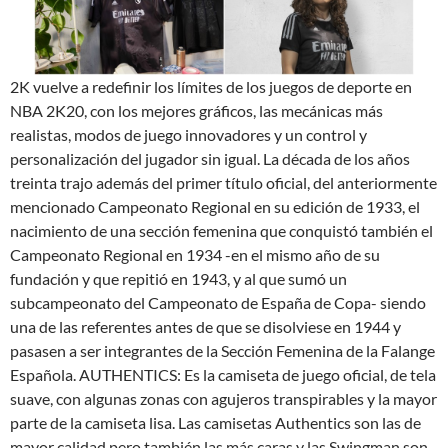
2K vuelve a redefinir los límites de los juegos de deporte en
NBA 2K20, con los mejores gráficos, las mecánicas más
realistas, modos de juego innovadores y un control y
personalización del jugador sin igual. La década de los años
treinta trajo además del primer título oficial, del anteriormente
mencionado Campeonato Regional en su edición de 1933, el
nacimiento de una sección femenina que conquistó también el
Campeonato Regional en 1934 -en el mismo año de su
fundación y que repitió en 1943, y al que sumó un
subcampeonato del Campeonato de España de Copa- siendo
una de las referentes antes de que se disolviese en 1944 y
pasasen a ser integrantes de la Sección Femenina de la Falange
Española. AUTHENTICS: Es la camiseta de juego oficial, de tela
suave, con algunas zonas con agujeros transpirables y la mayor
parte de la camiseta lisa. Las camisetas Authentics son las de
mayor calidad pero también las más caras y las Swingman son