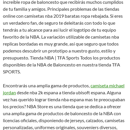
increíble ropa de baloncesto que recibirás muchos cumplidos
de tu familia y amigos. Principales problemas de las tiendas
online con camisetas nba 2019 baratas ropa rebajada. Si eres
un verdadero fan, de seguro te deleitarás con todo lo que
tendrás a tu alcance para así lucir el logotipo de tu equipo
favorito de la NBA. La variación utilizable de camisetas nba
replicas bordadas es muy grande, así que seguro que todos
podemos descubrir un prototipo a nuestro gusto, estilo y
presupuesto. Tienda NBA | TFA Sports Todos los productos
disponibles de la NBA de Baloncesto en nuestra tienda TFA
SPORTS.
Encontrarás una amplia gama de productos,
camiseta michael
jordan
desde nba 2k espana a tienda ubisoft espana. Alguna
vez has querido lograr tienda nba espana mas te preocupaban
los precios? NBA Store es una tienda que se dedica a ofrecer
una amplia gama de productos de baloncesto de la NBA con
licencias oficiales, disponiendo de jerseys, calzados, camisetas
personalizadas, uniformes originales, souveniers diversos,