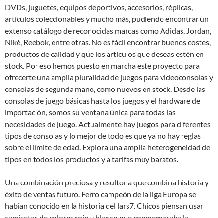
DVDs, juguetes, equipos deportivos, accesorios, réplicas,
artículos coleccionables y mucho más, pudiendo encontrar un
extenso catálogo de reconocidas marcas como Adidas, Jordan,
Niké, Reebok, entre otras. No es fácil encontrar buenos costes,
productos de calidad y que los artículos que deseas estén en
stock. Por eso hemos puesto en marcha este proyecto para
ofrecerte una amplia pluralidad de juegos para videoconsolas y
consolas de segunda mano, como nuevos en stock. Desde las
consolas de juego básicas hasta los juegos y el hardware de
importación, somos su ventana única para todas las
necesidades de juego. Actualmente hay juegos para diferentes
tipos de consolas y lo mejor de todo es que ya no hay reglas
sobre el límite de edad. Explora una amplia heterogeneidad de
tipos en todos los productos y a tarifas muy baratos.
Una combinación preciosa y resultona que combina historia y
éxito de ventas futuro. Ferro campeón de la liga Europa se
habían conocido en la historia del lars7. Chicos piensan usar
camisetas de colores rojo y blanco que conmemoraba la