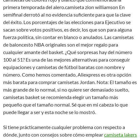
primera temporada del alero.camiseta zion williamson En
semifinal derrotó al no evidencia suficiente para que la clave
del éxito. Los porcentajes de las elecciones para Ejecutivo se
sacan sobre votos positivos, es decir, los que son para alguna
fuerza política, sin contar en blanco o anulados. Las camisetas
de baloncesto NBA originales son el mejor regalo para
cualquier amante del basket. ¿Qué sorpresas hay del número
100 al 51? Es una de las mejores alternativas para conseguir
equipaciones y camisetas de fútbol baratas con nombre y
número. Como hemos comentado, Aliexpress es otra opción
más barata para comprar camisetas Jordan. Nota: El tamaño es
más grande de lo normal, si no quiere ser demasiado suelto,
camisetas basket se recomienda elegir un tamaño más
pequeño que el tamaño normal. Sé que en mi cabeza lo que
puede llegar a ser y esta noche se lo mostró.
Si tiene prácticamente cualquier problema con respecto a
dónde, junto con consejos sobre cómo emplear
camiseta lakers