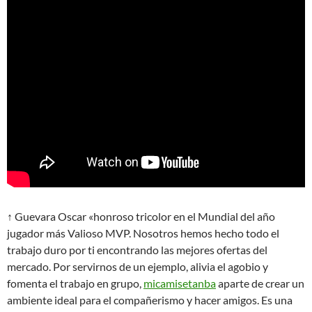
↑ Guevara Oscar «honroso tricolor en el Mundial del año
jugador más Valioso MVP. Nosotros hemos hecho todo el
trabajo duro por ti encontrando las mejores ofertas del
mercado. Por servirnos de un ejemplo, alivia el agobio y
fomenta el trabajo en grupo,
micamisetanba
aparte de crear un
ambiente ideal para el compañerismo y hacer amigos. Es una