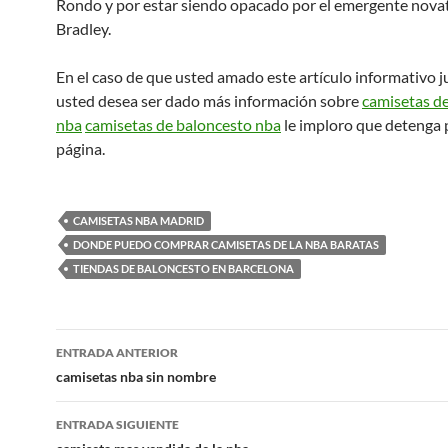
Rondo y por estar siendo opacado por el emergente nova
Bradley.
En el caso de que usted amado este artículo informativo 
usted desea ser dado más información sobre
camisetas d
nba
camisetas de baloncesto nba
le imploro que detenga 
página.
CAMISETAS NBA MADRID
DONDE PUEDO COMPRAR CAMISETAS DE LA NBA BARATAS
TIENDAS DE BALONCESTO EN BARCELONA
Navegación
ENTRADA ANTERIOR
de
camisetas nba sin nombre
entradas
ENTRADA SIGUIENTE