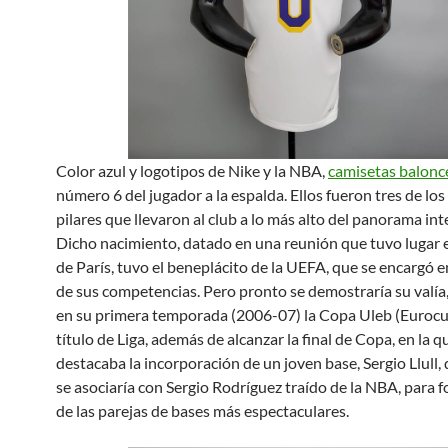
Color azul y logotipos de Nike y la NBA,
camisetas balonc
número 6 del jugador a la espalda. Ellos fueron tres de lo
pilares que llevaron al club a lo más alto del panorama int
Dicho nacimiento, datado en una reunión que tuvo lugar 
de París, tuvo el beneplácito de la UEFA, que se encargó e
de sus competencias. Pero pronto se demostraría su valía
en su primera temporada (2006-07) la Copa Uleb (Eurocup)
título de Liga, además de alcanzar la final de Copa, en la q
destacaba la incorporación de un joven base, Sergio Llull,
se asociaría con Sergio Rodríguez traído de la NBA, para 
de las parejas de bases más espectaculares.