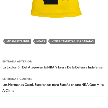
MICAMISETASNBA
NBAES
VENTA CAMISETAS NBA BARATAS
Navegación
ENTRADA ANTERIOR
de
La Explosión Del Ataque en la NBA Y la era De la Defensa Indefensa
entradas
ENTRADA SIGUIENTE
Los Hermanos Gasol, Esperanzas para España en una NBA Que Mira
A China